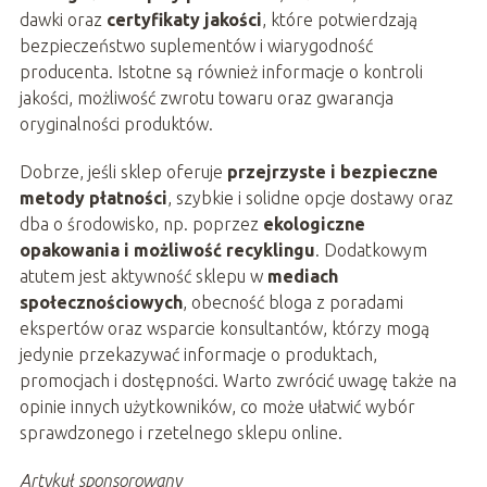
dawki oraz
certyfikaty jakości
, które potwierdzają
bezpieczeństwo suplementów i wiarygodność
producenta. Istotne są również informacje o kontroli
jakości, możliwość zwrotu towaru oraz gwarancja
oryginalności produktów.
Dobrze, jeśli sklep oferuje
przejrzyste i bezpieczne
metody płatności
, szybkie i solidne opcje dostawy oraz
dba o środowisko, np. poprzez
ekologiczne
opakowania i możliwość recyklingu
. Dodatkowym
atutem jest aktywność sklepu w
mediach
społecznościowych
, obecność bloga z poradami
ekspertów oraz wsparcie konsultantów, którzy mogą
jedynie przekazywać informacje o produktach,
promocjach i dostępności. Warto zwrócić uwagę także na
opinie innych użytkowników, co może ułatwić wybór
sprawdzonego i rzetelnego sklepu online.
Artykuł sponsorowany