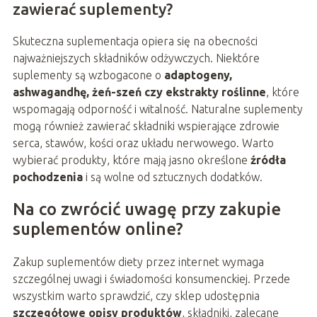
zawierać suplementy?
Skuteczna suplementacja opiera się na obecności
najważniejszych składników odżywczych. Niektóre
suplementy są wzbogacone o
adaptogeny,
ashwagandhę, żeń-szeń czy ekstrakty roślinne
, które
wspomagają odporność i witalność. Naturalne suplementy
mogą również zawierać składniki wspierające zdrowie
serca, stawów, kości oraz układu nerwowego. Warto
wybierać produkty, które mają jasno określone
źródła
pochodzenia
i są wolne od sztucznych dodatków.
Na co zwrócić uwagę przy zakupie
suplementów online?
Zakup suplementów diety przez internet wymaga
szczególnej uwagi i świadomości konsumenckiej. Przede
wszystkim warto sprawdzić, czy sklep udostępnia
szczegółowe opisy produktów
, składniki, zalecane