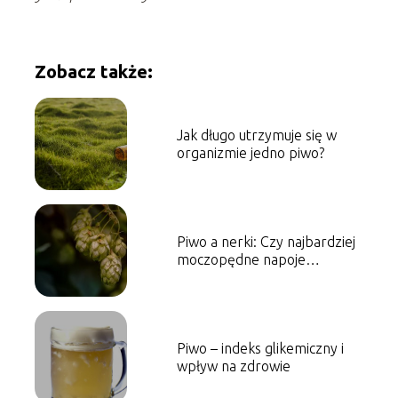
Zobacz także:
Jak długo utrzymuje się w
organizmie jedno piwo?
Piwo a nerki: Czy najbardziej
moczopędne napoje
wpływają na zdrowie nerek?
Piwo – indeks glikemiczny i
wpływ na zdrowie