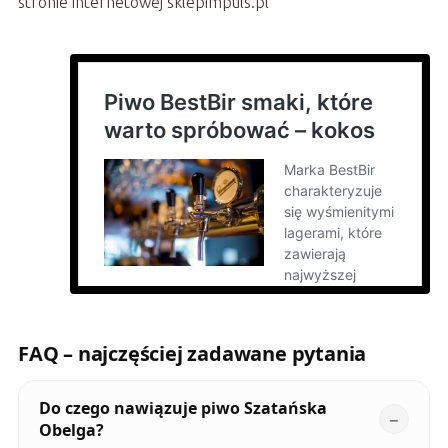
stronie internetowej sklepimpuls.pl
FAQ – najczęściej zadawane pytania
Do czego nawiązuje piwo Szatańska
Obelga?