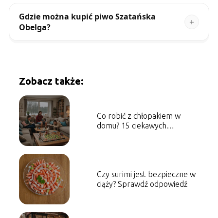
Gdzie można kupić piwo Szatańska
Obelga?
Zobacz także:
Co robić z chłopakiem w
domu? 15 ciekawych
pomysłów
Czy surimi jest bezpieczne w
ciąży? Sprawdź odpowiedź