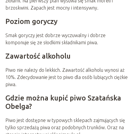
ziołami. Na pierwszy plan wysuwa się smak moreli i
brzoskwini. Zapach jest mocny i intensywny.
Poziom goryczy
Smak goryczy jest dobrze wyczuwalny i dobrze
komponuje się ze słodkimi składnikami piwa.
Zawartość alkoholu
Piwo nie należy do lekkich. Zawartość alkoholu wynosi aż
10%. Zdecydowanie jest to piwo dla osób lubiących ciężkie
piwa.
Gdzie można kupić piwo Szatańska
Obelga?
Piwo jest dostępne w typowych sklepach zajmujących się
tylko sprzedażą piwa oraz podobnych trunków. Oraz na