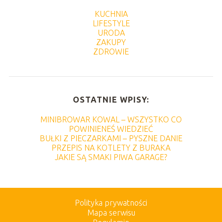
KUCHNIA
LIFESTYLE
URODA
ZAKUPY
ZDROWIE
OSTATNIE WPISY:
MINIBROWAR KOWAL – WSZYSTKO CO
POWINIENEŚ WIEDZIEĆ
BUŁKI Z PIECZARKAMI – PYSZNE DANIE
PRZEPIS NA KOTLETY Z BURAKA
JAKIE SĄ SMAKI PIWA GARAGE?
Polityka prywatności
Mapa serwisu