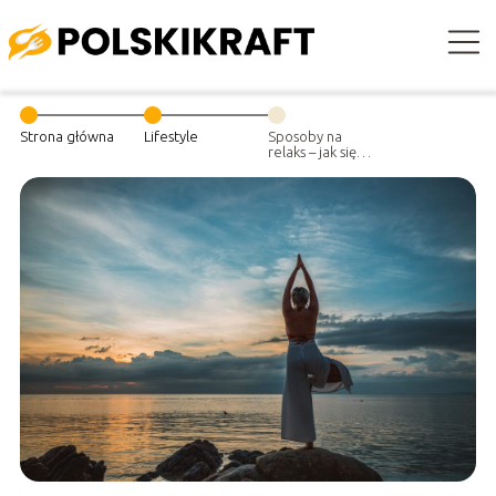
Strona główna
Lifestyle
Sposoby na
relaks – jak się
relaksować i
odnaleźć spokój
ducha