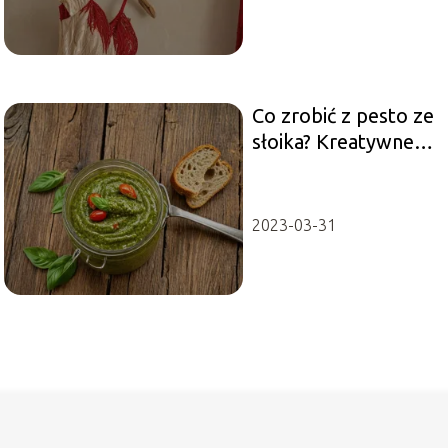
Co zrobić z pesto ze
słoika? Kreatywne
wykorzystanie
resztek
2023-03-31