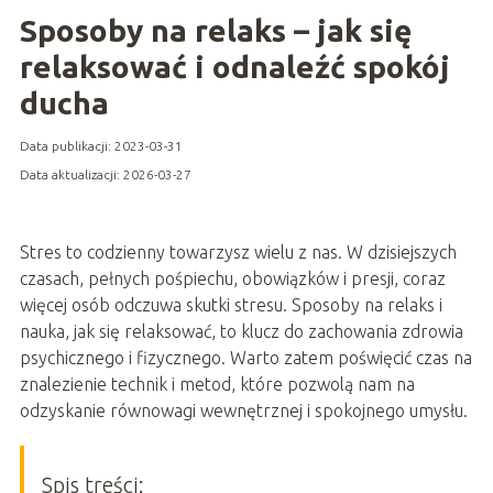
Sposoby na relaks – jak się
relaksować i odnaleźć spokój
ducha
Data publikacji: 2023-03-31
Data aktualizacji: 2026-03-27
Stres to codzienny towarzysz wielu z nas. W dzisiejszych
czasach, pełnych pośpiechu, obowiązków i presji, coraz
więcej osób odczuwa skutki stresu. Sposoby na relaks i
nauka, jak się relaksować, to klucz do zachowania zdrowia
psychicznego i fizycznego. Warto zatem poświęcić czas na
znalezienie technik i metod, które pozwolą nam na
odzyskanie równowagi wewnętrznej i spokojnego umysłu.
Spis treści: