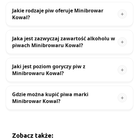
Jakie rodzaje piw oferuje Minibrowar
Kowal?
Jaka jest zazwyczaj zawartość alkoholu w
piwach Minibrowaru Kowal?
Jaki jest poziom goryczy piw z
Minibrowaru Kowal?
Gdzie można kupić piwa marki
Minibrowar Kowal?
Zobacz także: