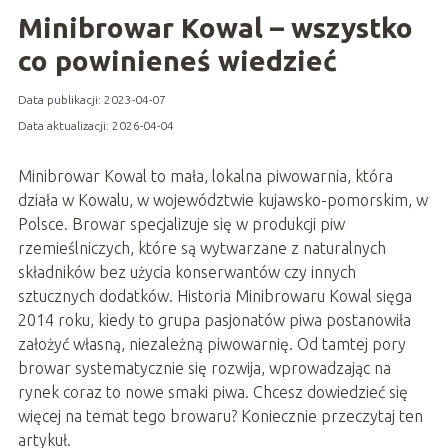
Minibrowar Kowal – wszystko
co powinieneś wiedzieć
Data publikacji: 2023-04-07
Data aktualizacji: 2026-04-04
Minibrowar Kowal to mała, lokalna piwowarnia, która
działa w Kowalu, w województwie kujawsko-pomorskim, w
Polsce. Browar specjalizuje się w produkcji piw
rzemieślniczych, które są wytwarzane z naturalnych
składników bez użycia konserwantów czy innych
sztucznych dodatków. Historia Minibrowaru Kowal sięga
2014 roku, kiedy to grupa pasjonatów piwa postanowiła
założyć własną, niezależną piwowarnię. Od tamtej pory
browar systematycznie się rozwija, wprowadzając na
rynek coraz to nowe smaki piwa. Chcesz dowiedzieć się
więcej na temat tego browaru? Koniecznie przeczytaj ten
artykuł.