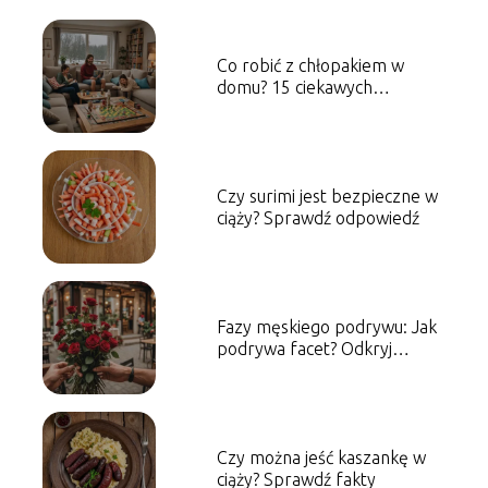
Co robić z chłopakiem w
domu? 15 ciekawych
pomysłów
Czy surimi jest bezpieczne w
ciąży? Sprawdź odpowiedź
Fazy męskiego podrywu: Jak
podrywa facet? Odkryj
tajemnice
Czy można jeść kaszankę w
ciąży? Sprawdź fakty