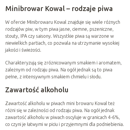
Minibrowar Kowal – rodzaje piwa
W ofercie Minibrowaru Kowal znajduje się wiele różnych
rodzajów piw, w tym piwa jasne, ciemne, pszeniczne,
stouty, IPA czy saisony. Wszystkie piwa są warzone w
niewielkich partiach, co pozwala na utrzymanie wysokiej
jakości i świeżości.
Charakteryzują się zróżnicowanym smakiem i aromatem,
zależnym od rodzaju piwa. Na ogół jednak są to piwa
pełne, z intensywnym smakiem chmielu i słodu.
Zawartość alkoholu
Zawartość alkoholu w piwach mini browaru Kowal też
różni się w zależności od rodzaju piwa. Na ogół jednak
zawartość alkoholu w piwach oscyluje w granicach 4-6%,
co czyni je łatwymi w piciu i przyjemnymi dla podniebienia.